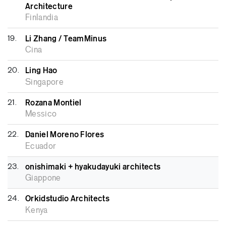
Architecture
Finlandia
19.
Li Zhang / TeamMinus
Cina
20.
Ling Hao
Singapore
21.
Rozana Montiel
Messico
22.
Daniel Moreno Flores
Ecuador
23.
onishimaki + hyakudayuki architects
Giappone
24.
Orkidstudio Architects
Kenya