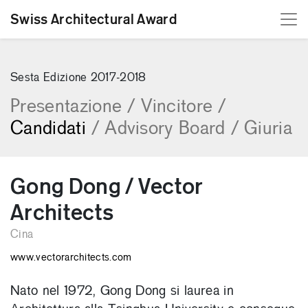
Swiss Architectural Award
[Skip to content]
Sesta Edizione 2017-2018
Presentazione
/
Vincitore
/
Candidati
/
Advisory Board
/
Giuria
Gong Dong / Vector
Architects
Cina
www.vectorarchitects.com
Nato nel 1972, Gong Dong si laurea in