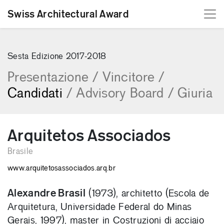
Swiss Architectural Award
[Skip to content]
Sesta Edizione 2017-2018
Presentazione
/
Vincitore
/
Candidati
/
Advisory Board
/
Giuria
Arquitetos Associados
Brasile
www.arquitetosassociados.arq.br
Alexandre Brasil
(1973), architetto (Escola de
Arquitetura, Universidade Federal do Minas
Gerais, 1997), master in Costruzioni di acciaio