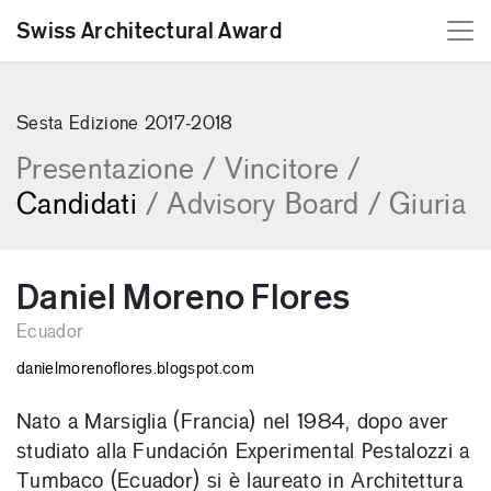
Swiss Architectural Award
[Skip to content]
Sesta Edizione 2017-2018
Presentazione
/
Vincitore
/
Candidati
/
Advisory Board
/
Giuria
Daniel Moreno Flores
Ecuador
danielmorenoflores.blogspot.com
Nato a Marsiglia (Francia) nel 1984, dopo aver
studiato alla Fundación Experimental Pestalozzi a
Tumbaco (Ecuador) si è laureato in Architettura