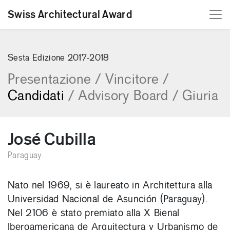
Swiss Architectural Award
[Skip to content]
Sesta Edizione 2017-2018
Presentazione
/
Vincitore
/
Candidati
/
Advisory Board
/
Giuria
José Cubilla
Paraguay
Nato nel 1969, si è laureato in Architettura alla
Universidad Nacional de Asunción (Paraguay).
Nel 2106 è stato premiato alla X Bienal
Iberoamericana de Arquitectura y Urbanismo de