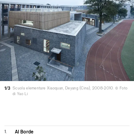
1/3
Scuola elementare Xiaoquan, Deyang (Cina), 2008-2010. © Foto
di Yao Li
1.
Al Borde