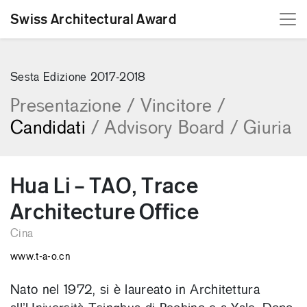
Swiss Architectural Award
[Skip to content]
Sesta Edizione 2017-2018
Presentazione
/
Vincitore
/
Candidati
/
Advisory Board
/
Giuria
Hua Li – TAO, Trace
Architecture Office
Cina
www.t-a-o.cn
Nato nel 1972, si è laureato in Architettura