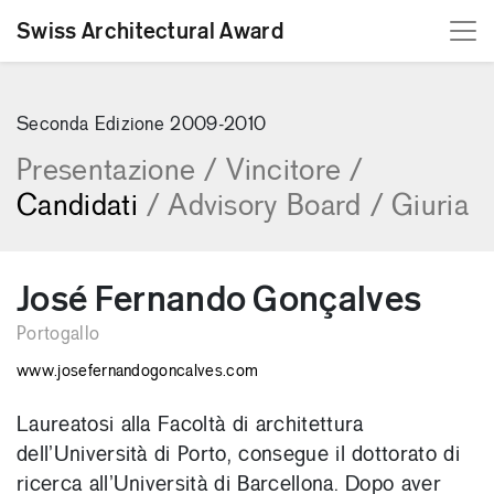
Swiss Architectural Award
[Skip to content]
Seconda Edizione 2009-2010
Presentazione
/
Vincitore
/
Candidati
/
Advisory Board
/
Giuria
José Fernando Gonçalves
Portogallo
www.josefernandogoncalves.com
Laureatosi alla Facoltà di architettura
dell’Università di Porto, consegue il dottorato di
ricerca all’Università di Barcellona. Dopo aver