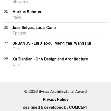
Slovenia
25.
Markus Scherer
Italia
26.
Jose Selgas, Lucia Cano
Spagna
27.
URBANUS - Liu Xiaodu, Meng Yan, Wang Hui
Cina
28.
Xu Tiantian - DnA Design and Architecture
Cina
© 2026 Swiss Architectural Award
Privacy Policy
designed & developed by
COMCEPT