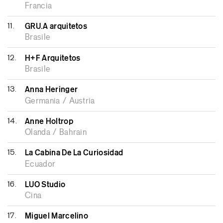
Francia
11.
GRU.A arquitetos
Brasile
12.
H+F Arquitetos
Brasile
13.
Anna Heringer
Germania / Austria
14.
Anne Holtrop
Olanda / Bahrain
15.
La Cabina De La Curiosidad
Ecuador
16.
LUO Studio
Cina
17.
Miguel Marcelino