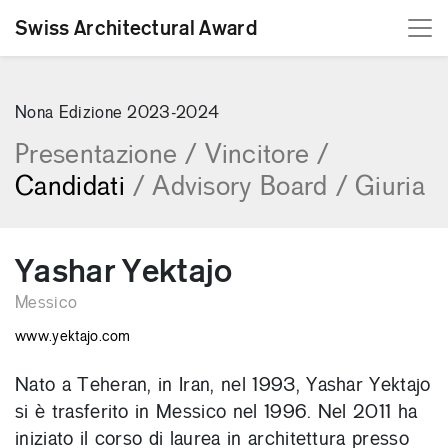
Swiss Architectural Award
[Skip to content]
Nona Edizione 2023-2024
Presentazione
/
Vincitore
/
Candidati
/
Advisory Board
/
Giuria
Yashar Yektajo
Messico
www.yektajo.com
Nato a Teheran, in Iran, nel 1993, Yashar Yektajo
si è trasferito in Messico nel 1996. Nel 2011 ha
iniziato il corso di laurea in architettura presso