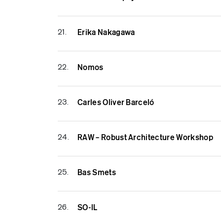
21.
Erika Nakagawa
22.
Nomos
23.
Carles Oliver Barceló
24.
RAW – Robust Architecture Workshop
25.
Bas Smets
26.
SO-IL