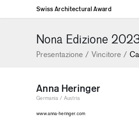
Swiss Architectural Award
[Skip to content]
Nona Edizione 202
Presentazione
/
Vincitore
/
Ca
Anna Heringer
Germania / Austria
www.anna-heringer.com