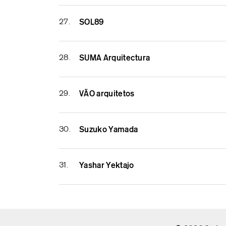
27.
SOL89
28.
SUMA Arquitectura
29.
VÃO arquitetos
30.
Suzuko Yamada
31.
Yashar Yektajo