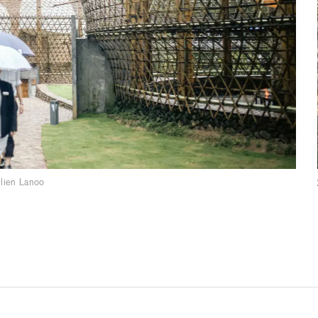
ulien Lanoo