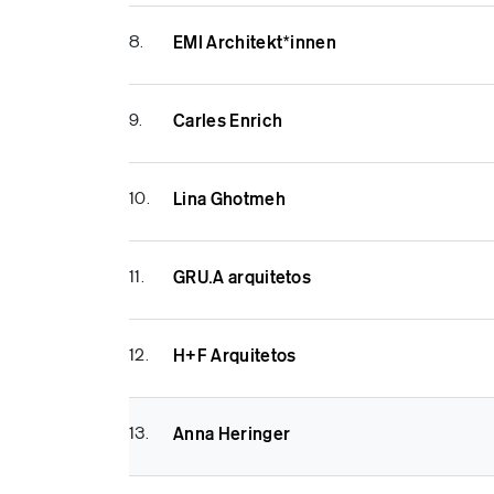
8.
EMI Architekt*innen
9.
Carles Enrich
10.
Lina Ghotmeh
11.
GRU.A arquitetos
12.
H+F Arquitetos
13.
Anna Heringer