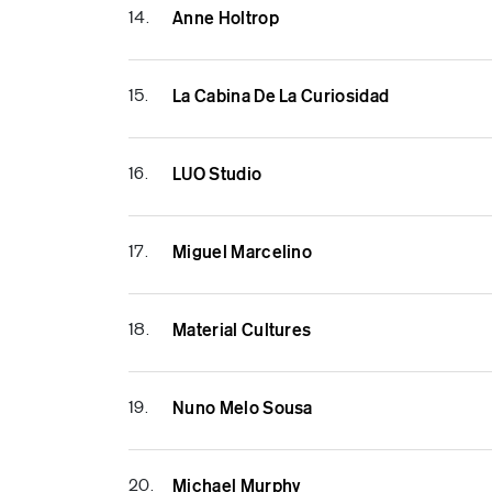
14.
Anne Holtrop
15.
La Cabina De La Curiosidad
16.
LUO Studio
17.
Miguel Marcelino
18.
Material Cultures
19.
Nuno Melo Sousa
20.
Michael Murphy