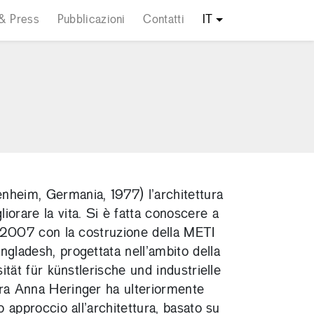
& Press
Pubblicazioni
Contatti
IT
nheim, Germania, 1977) l’architettura
iorare la vita. Si è fatta conoscere a
el 2007 con la costruzione della METI
ngladesh, progettata nell’ambito della
sität für künstlerische und industrielle
ora Anna Heringer ha ulteriormente
uo approccio all’architettura, basato su