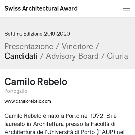
Swiss Architectural Award
[Skip to content]
Settima Edizione 2019-2020
Presentazione
/
Vincitore
/
Candidati
/
Advisory Board
/
Giuria
Camilo Rebelo
Portogallo
www.camilorebelo.com
Camilo Rebelo è nato a Porto nel 1972. Si è
laureato in Architettura presso la Facoltà di
Architettura dell’Università di Porto (FAUP) nel