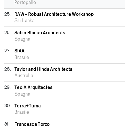
Portogallo
25.
RAW – Robust Architecture Workshop
Sri Lanka
26.
Sabin Blanco Architects
Spagna
27.
SIAA_
Brasile
28.
Taylor and Hinds Architects
Australia
29.
Ted’A Arquitectes
Spagna
30.
Terra+Tuma
Brasile
31.
Francesca Torzo