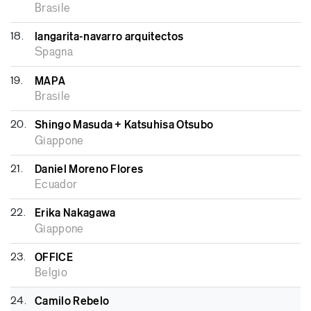
Brasile
18.
langarita-navarro arquitectos
Spagna
19.
MAPA
Brasile
20.
Shingo Masuda + Katsuhisa Otsubo
Giappone
21.
Daniel Moreno Flores
Ecuador
22.
Erika Nakagawa
Giappone
23.
OFFICE
Belgio
24.
Camilo Rebelo